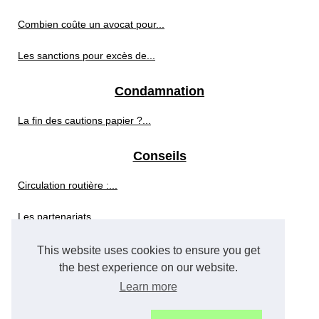
Combien coûte un avocat pour...
Les sanctions pour excès de...
Condamnation
La fin des cautions papier ?...
Conseils
Circulation routière :...
Les partenariats...
This website uses cookies to ensure you get
Droit
the best experience on our website.
Start-ups et législation :...
Learn more
Les grands principes du droit...