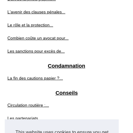
L'avenir des clauses pénales...
Le rôle et la protection...
Combien coûte un avocat pour...
Les sanctions pour excès de...
Condamnation
La fin des cautions papier ?...
Conseils
Circulation routière :...
Les partenariats...
This website uses cookies to ensure you get